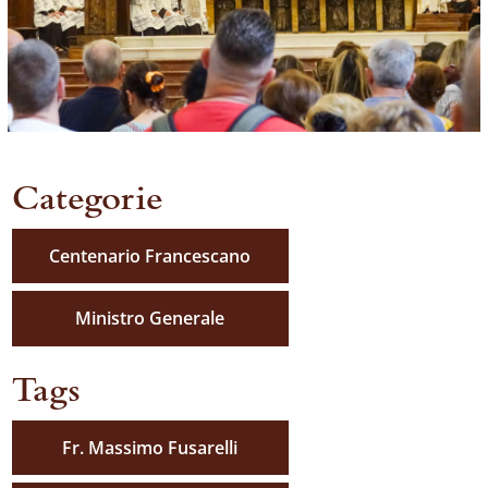
Categorie
Centenario Francescano
Ministro Generale
Tags
Fr. Massimo Fusarelli